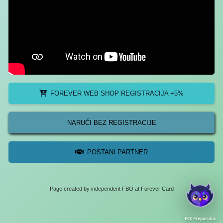
FOREVER WEB SHOP REGISTRACIJA +5%
NARUČI BEZ REGISTRACIJE
POSTANI PARTNER
Page created by independent FBO at
Forever Card
FCC Preporuka