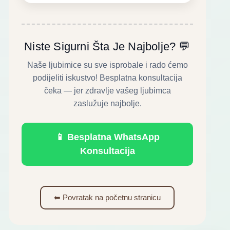
Niste Sigurni Šta Je Najbolje? 💬
Naše ljubimice su sve isprobale i rado ćemo
podijeliti iskustvo! Besplatna konsultacija
čeka — jer zdravlje vašeg ljubimca
zaslužuje najbolje.
📱 Besplatna WhatsApp
Konsultacija
⬅ Povratak na početnu stranicu