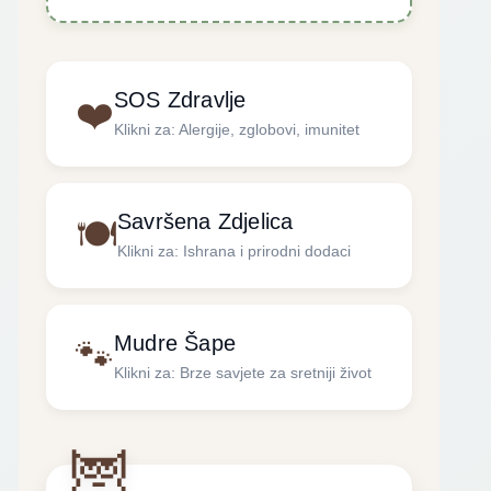
SOS Zdravlje
❤️
Klikni za: Alergije, zglobovi, imunitet
Savršena Zdjelica
🍽️
Klikni za: Ishrana i prirodni dodaci
Mudre Šape
🐾
Klikni za: Brze savjete za sretniji život