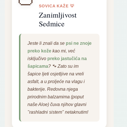
SOVICA KAŽE 💡
Zanimljivost
Sedmice
Jeste li znali da se
psi ne znoje
preko kože
kao mi, već
isključivo
preko jastučića na
šapicama
? 🐾 Zato su im
šapice ljeti osjetljive na vreli
asfalt, a u proljeće na vlagu i
bakterije.
Redovna njega
prirodnim balzamima (poput
naše Aloe) čuva njihov glavni
"rashladni sistem" netaknutim!