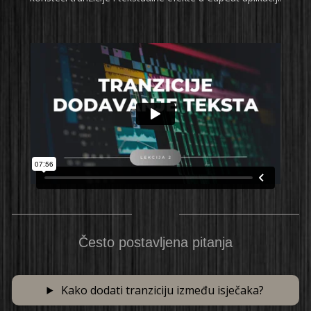
Često postavljena pitanja
Kako dodati tranziciju između isječaka?