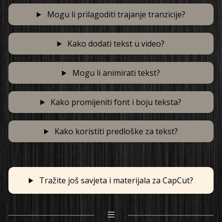
Mogu li prilagoditi trajanje tranzicije?
Kako dodati tekst u video?
Mogu li animirati tekst?
Kako promijeniti font i boju teksta?
Kako koristiti predloške za tekst?
Tražite još savjeta i materijala za CapCut?