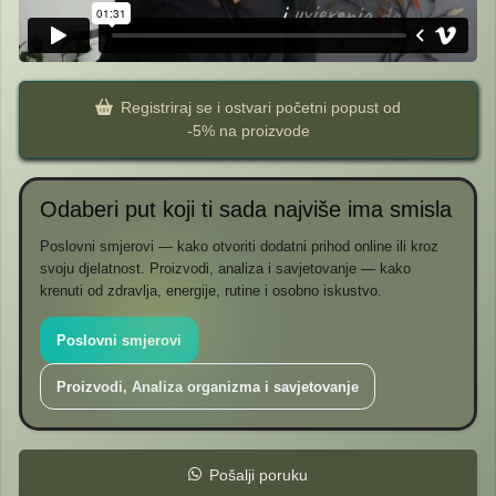
Registriraj se i ostvari početni popust od
-5% na proizvode
Odaberi put koji ti sada najviše ima smisla
Poslovni smjerovi — kako otvoriti dodatni prihod online ili kroz
svoju djelatnost. Proizvodi, analiza i savjetovanje — kako
krenuti od zdravlja, energije, rutine i osobno iskustvo.
Poslovni smjerovi
Proizvodi, Analiza organizma i savjetovanje
Pošalji poruku