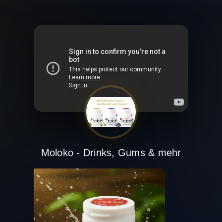
Moloko - Drinks, Gums & mehr