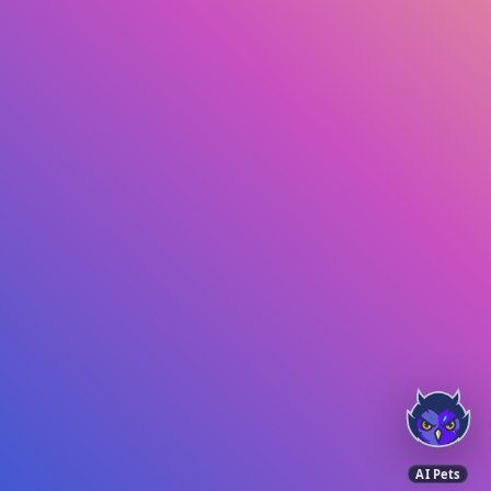
AI Pets