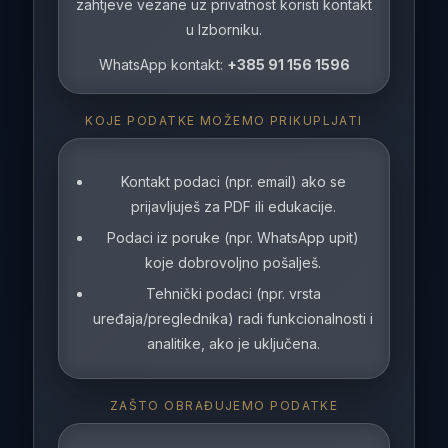
zahtjeve vezane uz privatnost koristi kontakt
u Izborniku.
WhatsApp kontakt:
+385 91 156 1596
KOJE PODATKE MOŽEMO PRIKUPLJATI
Kontakt podaci (npr. email) ako se
prijavljuješ za PDF ili edukacije.
Podaci iz poruke (npr. WhatsApp upit)
koje dobrovoljno pošalješ.
Tehnički podaci (npr. vrsta
uređaja/preglednika) radi funkcionalnosti i
analitike, ako je uključena.
ZAŠTO OBRAĐUJEMO PODATKE