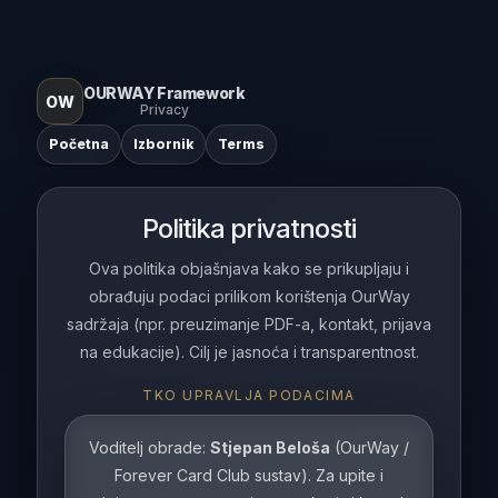
OURWAY Framework
OW
Privacy
Početna
Izbornik
Terms
Politika privatnosti
Ova politika objašnjava kako se prikupljaju i
obrađuju podaci prilikom korištenja OurWay
sadržaja (npr. preuzimanje PDF-a, kontakt, prijava
na edukacije). Cilj je jasnoća i transparentnost.
TKO UPRAVLJA PODACIMA
Voditelj obrade:
Stjepan Beloša
(OurWay /
Forever Card Club sustav). Za upite i