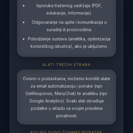
Isporuka traženog sadržaja (PDF,
edukacije, informacije).
Odgovaranje na upite i komunikacija o
suradnji ili proizvodima.
Poboljšanje sustava (analitika, optimizacija
korisničkog iskustva), ako je uključeno.
ALATI TREĆIH STRANA
Ovisno o postavkama, možemo koristiti alate
za email automatizaciju i poruke (npr.
GetResponse, ManyChat) te analitiku (npr.
Google Analytics). Svaki alat obrađuje
podatke u skladu sa svojim pravilima
privatnosti.
KOLIKO DUGO ČUVAMO PODATKE