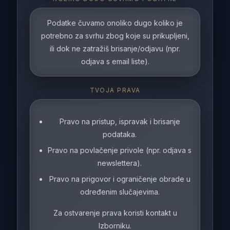
Podatke čuvamo onoliko dugo koliko je
potrebno za svrhu zbog koje su prikupljeni,
ili dok ne zatražiš brisanje/odjavu (npr.
odjava s email liste).
TVOJA PRAVA
Pravo na pristup, ispravak i brisanje
podataka.
Pravo na povlačenje privole (npr. odjava s
newslettera).
Pravo na prigovor i ograničenje obrade u
određenim slučajevima.
Za ostvarenje prava koristi kontakt u
Izborniku.