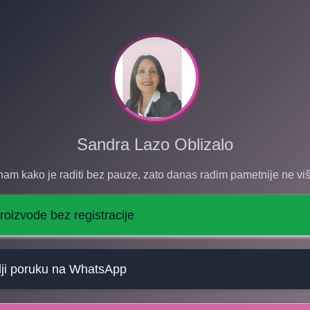
Sandra Lazo Oblizalo
nam kako je raditi bez pauze, zato danas radim pametnije ne viš
roizvode bez registracije
lji poruku na WhatsApp