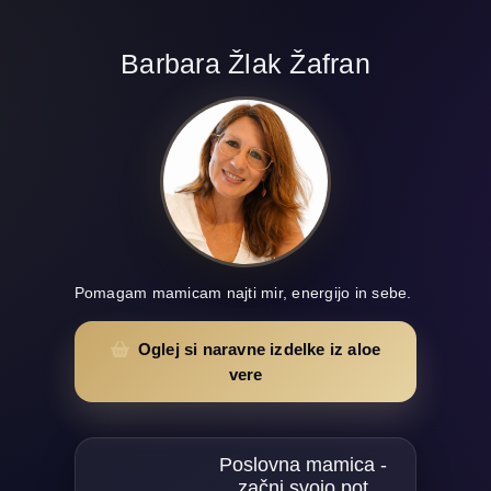
Barbara Žlak Žafran
Pomagam mamicam najti mir, energijo in sebe.
Oglej si naravne izdelke iz aloe
vere
Poslovna mamica -
začni svojo pot