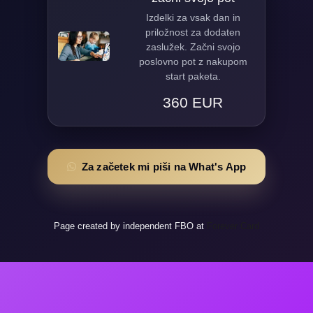
Izdelki za vsak dan in
priložnost za dodaten
zaslužek. Začni svojo
poslovno pot z nakupom
start paketa.
360 EUR
Za začetek mi piši na What's App
Page created by independent FBO at
Forever Card