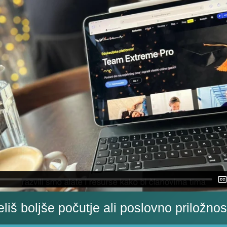
eliš boljše počutje ali poslovno priložnos