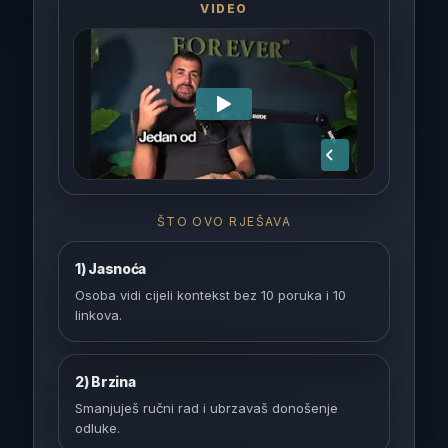
VIDEO
ŠTO OVO RJEŠAVA
1) Jasnoća
Osoba vidi cijeli kontekst bez 10 poruka i 10
linkova.
2) Brzina
Smanjuješ ručni rad i ubrzavaš donošenje
odluke.